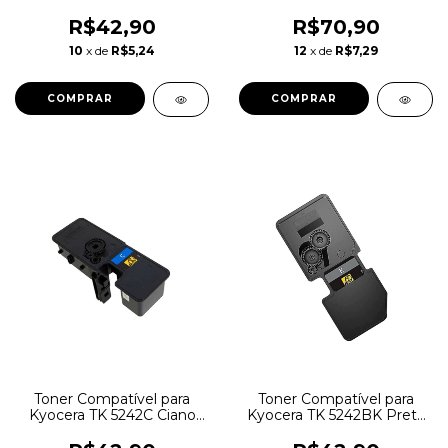
| M5526CDW P5026CDN
SP4510SF
M5526 P5026 5526CDW |
R$42,90
R$70,90
3k
10
x de
R$5,24
12
x de
R$7,29
Toner Compatível para
Toner Compatível para
Kyocera TK 5242C Ciano
Kyocera TK 5242BK Preto
P5026 5526CDW
P5026 5526CDW
M5526CDW P5026CDN
M5526CDW P5026CDN