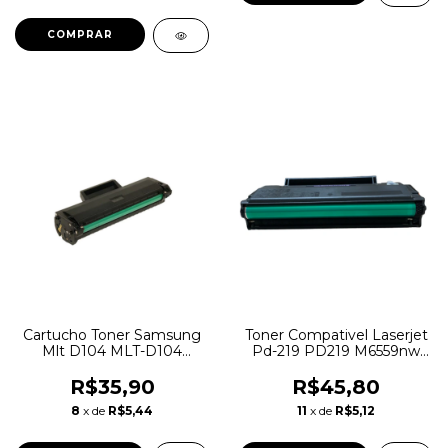
COMPRAR
Cartucho Toner Samsung
Toner Compativel Laserjet
Mlt D104 MLT-D104
Pd-219 PD219 M6559nw
SCX3200 Ml1665 1860
M6559 P2509w M6609
1865w Compativel
R$35,90
R$45,80
8
x de
R$5,44
11
x de
R$5,12