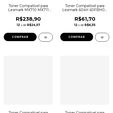
Toner Compatível para
Toner Compatível para
Lexmark MX710 MX711
Lexmark 604H 60FBH00
MX810 MX811 MX812
MX511 MX410 MX310
R$238,90
R$61,70
12
x de
R$24,57
12
x de
R$6,35
Toner Compatível para
Toner Compatível para