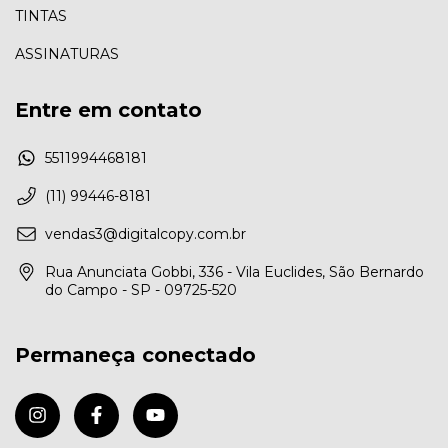
TINTAS
ASSINATURAS
Entre em contato
5511994468181
(11) 99446-8181
vendas3@digitalcopy.com.br
Rua Anunciata Gobbi, 336 - Vila Euclides, São Bernardo
do Campo - SP - 09725-520
Permaneça conectado