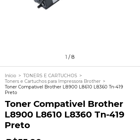
1
/
8
Início
>
TONERS E CARTUCHOS
>
Toners e Cartuchos para Impressora Brother
>
Toner Compativel Brother L8900 L8610 L8360 Tn-419
Preto
Toner Compativel Brother
L8900 L8610 L8360 Tn-419
Preto