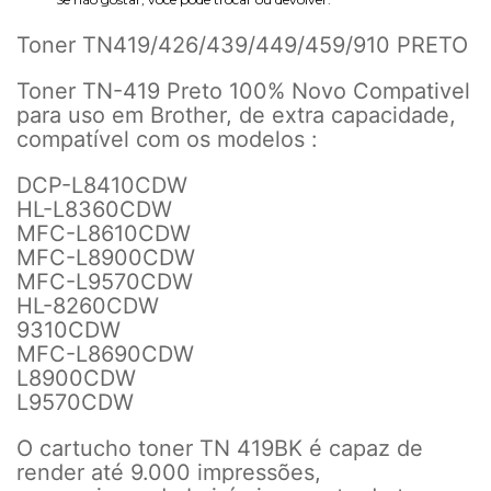
Toner TN419/426/439/449/459/910 PRETO
Toner TN-419 Preto 100% Novo Compativel
para uso em Brother, de extra capacidade,
compatível com os modelos :
DCP-L8410CDW
HL-L8360CDW
MFC-L8610CDW
MFC-L8900CDW
MFC-L9570CDW
HL-8260CDW
9310CDW
MFC-L8690CDW
L8900CDW
L9570CDW
O cartucho toner TN 419BK é capaz de
render até 9.000 impressões,