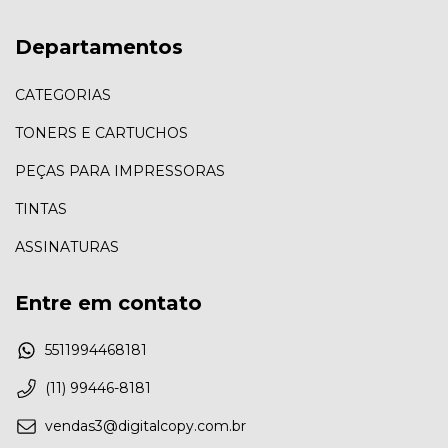
Departamentos
CATEGORIAS
TONERS E CARTUCHOS
PEÇAS PARA IMPRESSORAS
TINTAS
ASSINATURAS
Entre em contato
5511994468181
(11) 99446-8181
vendas3@digitalcopy.com.br