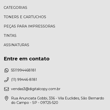
CATEGORIAS
TONERS E CARTUCHOS
PEÇAS PARA IMPRESSORAS
TINTAS
ASSINATURAS
Entre em contato
5511994468181
(11) 99446-8181
vendas3@digitalcopy.com.br
Rua Anunciata Gobbi, 336 - Vila Euclides, São Bernardo
do Campo - SP - 09725-520