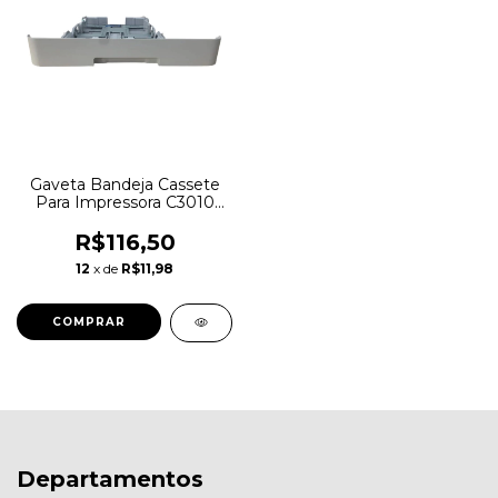
Gaveta Bandeja Cassete
Para Impressora C3010
C3060 Jc90-01182b
R$116,50
12
x de
R$11,98
Departamentos