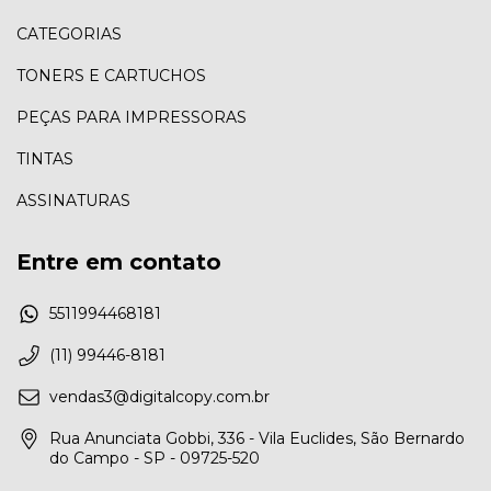
CATEGORIAS
TONERS E CARTUCHOS
PEÇAS PARA IMPRESSORAS
TINTAS
ASSINATURAS
Entre em contato
5511994468181
(11) 99446-8181
vendas3@digitalcopy.com.br
Rua Anunciata Gobbi, 336 - Vila Euclides, São Bernardo
do Campo - SP - 09725-520