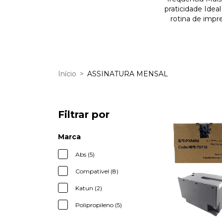
praticidade Idea
rotina de imp
Início
>
ASSINATURA MENSAL
Filtrar por
Marca
Abs (5)
Compatível (8)
Katun (2)
Polipropileno (5)