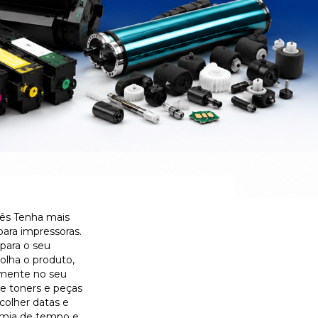
Mês Tenha mais
ara impressoras.
para o seu
olha o produto,
amente no seu
de toners e peças
colher datas e
omia de tempo e