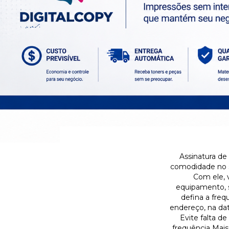
Assinatura de
comodidade no s
Com ele, 
equipamento, s
defina a fre
endereço, na dat
Evite falta d
frequência Mai