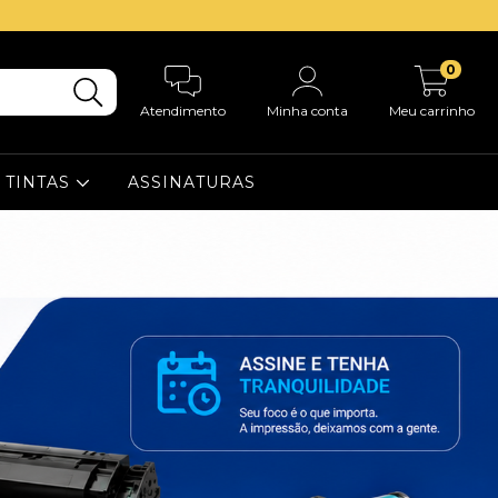
0
Atendimento
Minha conta
Meu carrinho
TINTAS
ASSINATURAS