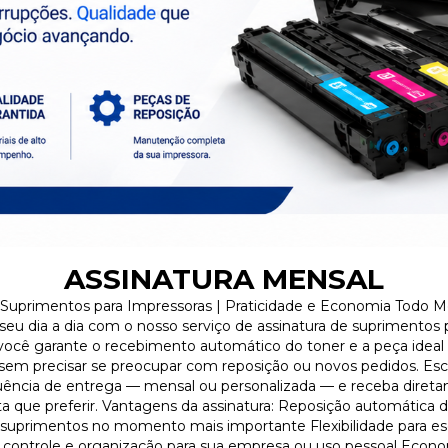
ASSINATURA MENSAL
 Suprimentos para Impressoras | Praticidade e Economia Todo 
eu dia a dia com o nosso serviço de assinatura de suprimentos p
você garante o recebimento automático do toner e a peça ideal 
em precisar se preocupar com reposição ou novos pedidos. Esc
quência de entrega — mensal ou personalizada — e receba diret
a que preferir. Vantagens da assinatura: Reposição automática 
e suprimentos no momento mais importante Flexibilidade para es
s controle e organização para sua empresa ou uso pessoal Econ