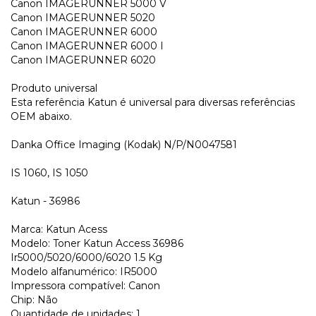
Canon IMAGERUNNER 5000 V
Canon IMAGERUNNER 5020
Canon IMAGERUNNER 6000
Canon IMAGERUNNER 6000 I
Canon IMAGERUNNER 6020
Produto universal
Esta referência Katun é universal para diversas referências
OEM abaixo.
Danka Office Imaging (Kodak) N/P/N0047581
IS 1060, IS 1050
Katun - 36986
Marca: Katun Acess
Modelo: Toner Katun Access 36986
Ir5000/5020/6000/6020 1.5 Kg
Modelo alfanumérico: IR5000
Impressora compatível: Canon
Chip: Não
Quantidade de unidades: 1