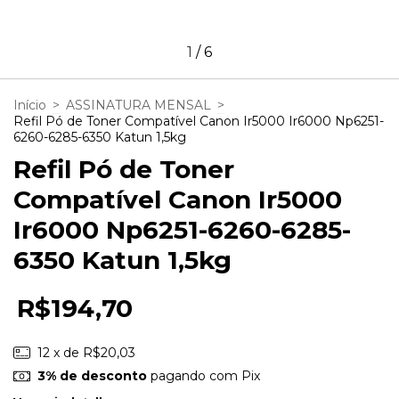
1
/
6
Início
>
ASSINATURA MENSAL
>
Refil Pó de Toner Compatível Canon Ir5000 Ir6000 Np6251-
6260-6285-6350 Katun 1,5kg
Refil Pó de Toner
Compatível Canon Ir5000
Ir6000 Np6251-6260-6285-
6350 Katun 1,5kg
R$194,70
12
x de
R$20,03
3% de desconto
pagando com Pix