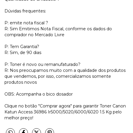
Dúvidas frequentes:
P: emite nota fiscal ?
R: Sim Emitimos Nota Fiscal, conforme os dados do
comprador no Mercado Livre
P: Tem Garantia?
R: Sim, de 90 dias
P: Toner é novo ou remanufaturado?
R: Nos preocupamos muito com a qualidade dos produtos
que vendemos, por isso, comercializamos somente
produtos novos
OBS: Acompanha o bico dosador
Clique no botão "Comprar agora" para garantir Toner Canon
Katun Access 36986 Ir5000/5020/6000/6020 1.5 Kg pelo
melhor preço!