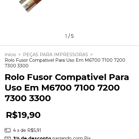
1
/
5
Início
>
PEÇAS PARA IMPRESSORAS
>
Rolo Fusor Compativel Para Uso Em M6700 7100 7200
7300 3300
Rolo Fusor Compativel Para
Uso Em M6700 7100 7200
7300 3300
R$19,90
4
x de
R$5,91
3% de desconto
pagando com Pix