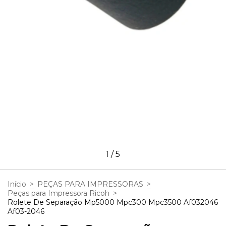
1
/
5
Início
>
PEÇAS PARA IMPRESSORAS
>
Peças para Impressora Ricoh
>
Rolete De Separação Mp5000 Mpc300 Mpc3500 Af032046
Af03-2046