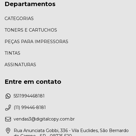
Departamentos
CATEGORIAS
TONERS E CARTUCHOS
PEÇAS PARA IMPRESSORAS
TINTAS
ASSINATURAS
Entre em contato
5511994468181
(11) 99446-8181
vendas3@digitalcopy.com.br
Rua Anunciata Gobbi, 336 - Vila Euclides, São Bernardo