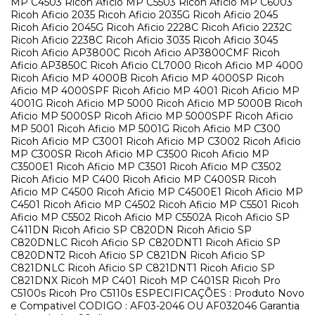
MP C4503 Ricoh Aficio MP C5503 Ricoh Aficio MP C6003
Ricoh Aficio 2035 Ricoh Aficio 2035G Ricoh Aficio 2045
Ricoh Aficio 2045G Ricoh Aficio 2228C Ricoh Aficio 2232C
Ricoh Aficio 2238C Ricoh Aficio 3035 Ricoh Aficio 3045
Ricoh Aficio AP3800C Ricoh Aficio AP3800CMF Ricoh
Aficio AP3850C Ricoh Aficio CL7000 Ricoh Aficio MP 4000
Ricoh Aficio MP 4000B Ricoh Aficio MP 4000SP Ricoh
Aficio MP 4000SPF Ricoh Aficio MP 4001 Ricoh Aficio MP
4001G Ricoh Aficio MP 5000 Ricoh Aficio MP 5000B Ricoh
Aficio MP 5000SP Ricoh Aficio MP 5000SPF Ricoh Aficio
MP 5001 Ricoh Aficio MP 5001G Ricoh Aficio MP C300
Ricoh Aficio MP C3001 Ricoh Aficio MP C3002 Ricoh Aficio
MP C300SR Ricoh Aficio MP C3500 Ricoh Aficio MP
C3500E1 Ricoh Aficio MP C3501 Ricoh Aficio MP C3502
Ricoh Aficio MP C400 Ricoh Aficio MP C400SR Ricoh
Aficio MP C4500 Ricoh Aficio MP C4500E1 Ricoh Aficio MP
C4501 Ricoh Aficio MP C4502 Ricoh Aficio MP C5501 Ricoh
Aficio MP C5502 Ricoh Aficio MP C5502A Ricoh Aficio SP
C411DN Ricoh Aficio SP C820DN Ricoh Aficio SP
C820DNLC Ricoh Aficio SP C820DNT1 Ricoh Aficio SP
C820DNT2 Ricoh Aficio SP C821DN Ricoh Aficio SP
C821DNLC Ricoh Aficio SP C821DNT1 Ricoh Aficio SP
C821DNX Ricoh MP C401 Ricoh MP C401SR Ricoh Pro
C5100s Ricoh Pro C5110s ESPECIFICAÇÕES : Produto Novo
e Compativel CODIGO : AF03-2046 OU AF032046 Garantia