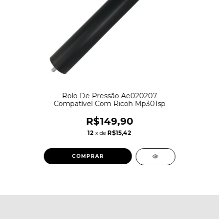
Rolo De Pressão Ae020207
Compatível Com Ricoh Mp301sp
R$149,90
12
x de
R$15,42