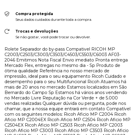
Compra protegida
Seus dados cuidados durante toda a compra.
Trocas e devoluções
Se não gostar, você pode trocar ou devolver.
Rolete Separador do by-pass Compativel RICOH MP
C2003/C2503/C3003/C3503/C4503/C5503/C6003 AF03-
2046 Emitimos Nota Fiscal Envio imediato Pronta entrega
Mercado Flex, entregas no mesmo dia - Sp Produto de
ótima qualidade Referência no nosso mercado de
impressão, ideal para o seu equipamento Ricoh Cuidado e
desempenho para o seu Multifuncional Ricoh Atuamos há
mais de 20 anos no mercado Estamos localizados em São
Bernardo do Campo Sp Estamos há vários anos vendendo
no Mercado Livre Reputação na Cor Verde + de 5.000
vendas realizadas Qualquer dúvida ou pergunta, pode nos
chamar, que a nossa equipe entrará em contato Compatível
com os seguintes modelos: Ricoh Aficio MP C2004 Ricoh
Aficio MP C2004EX Ricoh Aficio MP C2504 Ricoh Aficio MP
C2504EX Ricoh Aficio MP C2503 Ricoh Aficio MP C2003
Ricoh Aficio MP C3003 Ricoh Aficio MP C3503 Ricoh Aficio